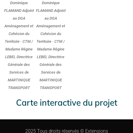
Dominique
Dominique
FLAMAND Adjoint
FLAMAND Adjoint
au DGA
au DGA
Aménagement et
Aménagement et
Cohésion du
Cohésion du
Territoire · CTM /
Territoire · CTM /
Madame Régine
Madame Régine
LEBEL Directrice
LEBEL Directrice
Générale des
Générale des
Services de
Services de
MARTINIQUE
MARTINIQUE
TRANSPORT
TRANSPORT
Carte interactive du projet
2025 Tous droits réservés © Extensions